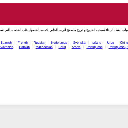
سباب أمنية، الرجاء تسجيل الخروج وخروج متصفح الويب الخاص بك بعد الحصول على الخدمات التي تت
Spanish
French
Russian
Nederlands
Svenska
Italiano
Urdu
Chine
Slovenian
Catalan
Macedonian
Farsi
Arabic
Portuguese
Portuguese (B