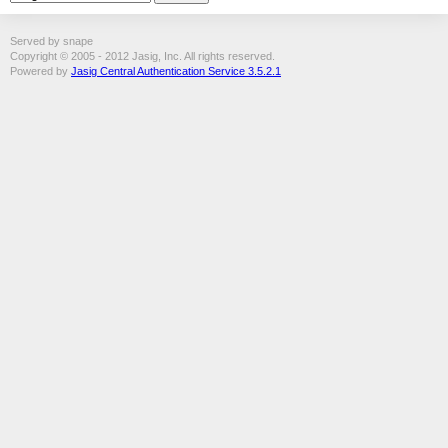
Served by snape
Copyright © 2005 - 2012 Jasig, Inc. All rights reserved.
Powered by
Jasig Central Authentication Service 3.5.2.1