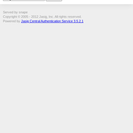
Served by snape
Copyright © 2005 - 2012 Jasig, Inc. All rights reserved.
Powered by
Jasig Central Authentication Service 3.5.2.1