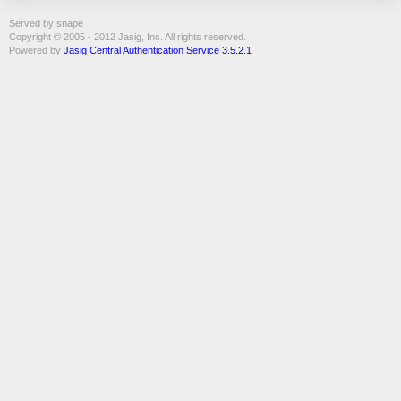
Served by snape
Copyright © 2005 - 2012 Jasig, Inc. All rights reserved.
Powered by
Jasig Central Authentication Service 3.5.2.1