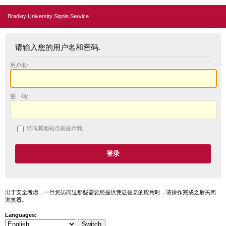
Bradley University Signin Service
请输入您的用户名和密码.
用户名:
密 码:
转向其他站点前提示我。
出于安全考虑，一旦您访问过那些需要您提供凭证信息的应用时，请操作完成之后关闭
浏览器。
Languages: