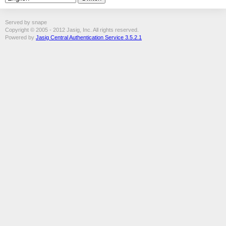
Served by snape
Copyright © 2005 - 2012 Jasig, Inc. All rights reserved.
Powered by
Jasig Central Authentication Service 3.5.2.1