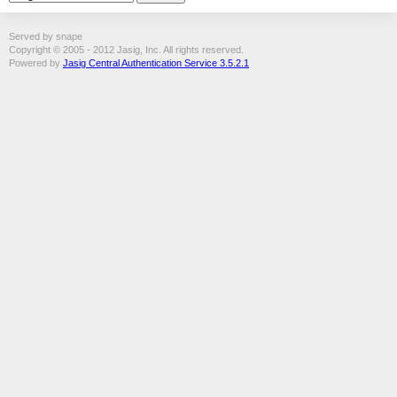
Served by snape
Copyright © 2005 - 2012 Jasig, Inc. All rights reserved.
Powered by
Jasig Central Authentication Service 3.5.2.1