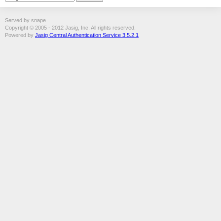
Served by snape
Copyright © 2005 - 2012 Jasig, Inc. All rights reserved.
Powered by
Jasig Central Authentication Service 3.5.2.1