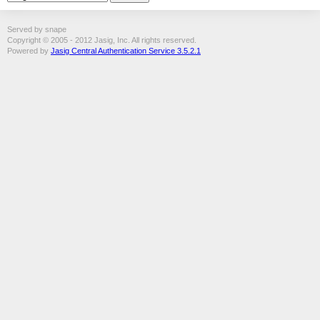
Served by snape
Copyright © 2005 - 2012 Jasig, Inc. All rights reserved.
Powered by
Jasig Central Authentication Service 3.5.2.1