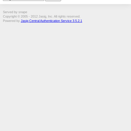
Served by snape
Copyright © 2005 - 2012 Jasig, Inc. All rights reserved.
Powered by
Jasig Central Authentication Service 3.5.2.1