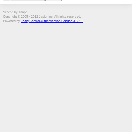
Served by snape
Copyright © 2005 - 2012 Jasig, Inc. All rights reserved.
Powered by
Jasig Central Authentication Service 3.5.2.1