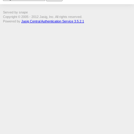
Served by snape
Copyright © 2005 - 2012 Jasig, Inc. All rights reserved.
Powered by
Jasig Central Authentication Service 3.5.2.1