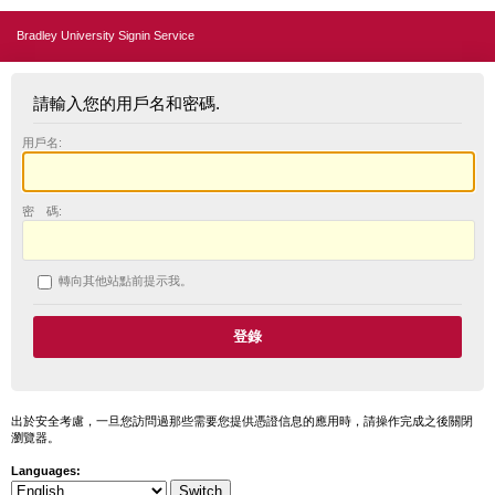
Bradley University Signin Service
請輸入您的用戶名和密碼.
用戶名:
密 碼:
轉向其他站點前提示我。
出於安全考慮，一旦您訪問過那些需要您提供憑證信息的應用時，請操作完成之後關閉
瀏覽器。
Languages: