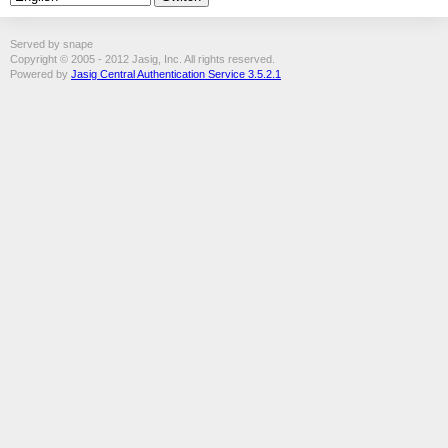
Served by snape
Copyright © 2005 - 2012 Jasig, Inc. All rights reserved.
Powered by
Jasig Central Authentication Service 3.5.2.1