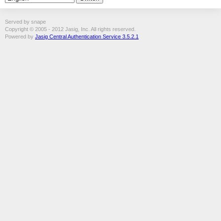
Served by snape
Copyright © 2005 - 2012 Jasig, Inc. All rights reserved.
Powered by
Jasig Central Authentication Service 3.5.2.1