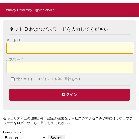
Bradley University Signin Service
ネットID およびパスワードを入力してください
ネットID:
パスワード:
他のサイトにログインする前に警告を出す．
セキュリティ上の理由から，認証が必要なサービスのアクセス終了時には，ウェブブ
ラウザをログアウトし，終了してください．
Languages: