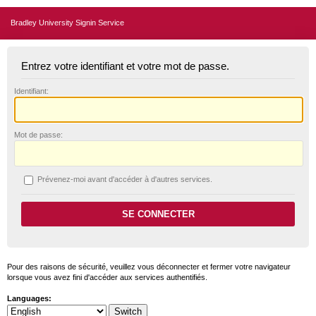
Bradley University Signin Service
Entrez votre identifiant et votre mot de passe.
I
dentifiant:
M
ot de passe:
P
révenez-moi avant d'accéder à d'autres services.
Pour des raisons de sécurité, veuillez vous déconnecter et fermer votre navigateur
lorsque vous avez fini d'accéder aux services authentifiés.
Languages: