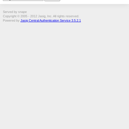
Served by snape
Copyright © 2005 - 2012 Jasig, Inc. All rights reserved.
Powered by
Jasig Central Authentication Service 3.5.2.1