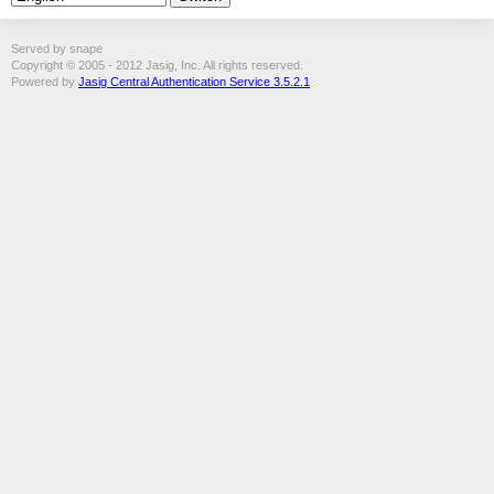
Served by snape
Copyright © 2005 - 2012 Jasig, Inc. All rights reserved.
Powered by
Jasig Central Authentication Service 3.5.2.1