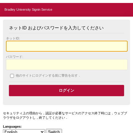
Bradley University Signin Service
ネットID およびパスワードを入力してください
ネットID:
パスワード:
他のサイトにログインする前に警告を出す．
セキュリティ上の理由から，認証が必要なサービスのアクセス終了時には，ウェブブ
ラウザをログアウトし，終了してください．
Languages: