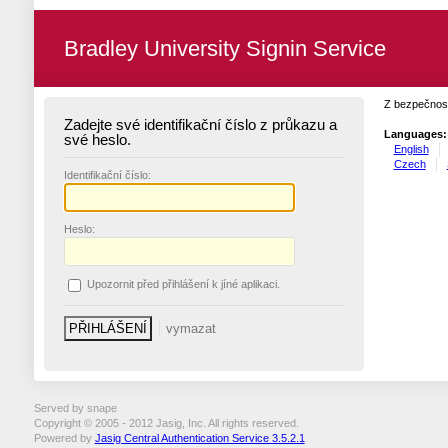
Bradley University Signin Service
Z bezpečnost
Zadejte své identifikační číslo z průkazu a
Languages:
své heslo.
English
Czech
I
dentifikační číslo:
H
eslo:
U
pozornit před přihlášení k jíné aplikaci.
Served by snape
Copyright © 2005 - 2012 Jasig, Inc. All rights reserved.
Powered by
Jasig Central Authentication Service 3.5.2.1