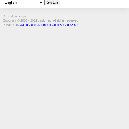
Served by snape
Copyright © 2005 - 2012 Jasig, Inc. All rights reserved.
Powered by
Jasig Central Authentication Service 3.5.2.1