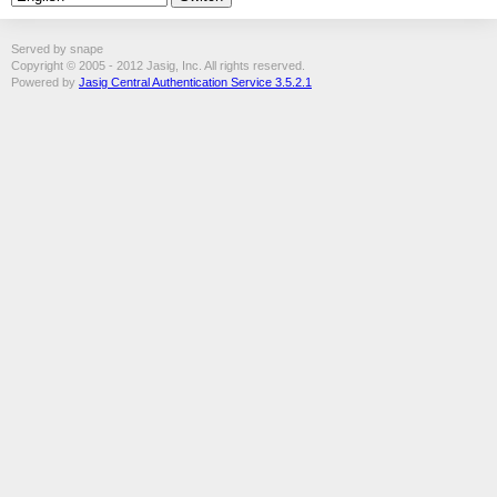
Served by snape
Copyright © 2005 - 2012 Jasig, Inc. All rights reserved.
Powered by
Jasig Central Authentication Service 3.5.2.1