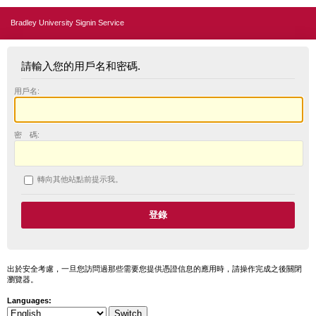
Bradley University Signin Service
請輸入您的用戶名和密碼.
用戶名:
密 碼:
轉向其他站點前提示我。
出於安全考慮，一旦您訪問過那些需要您提供憑證信息的應用時，請操作完成之後關閉
瀏覽器。
Languages: