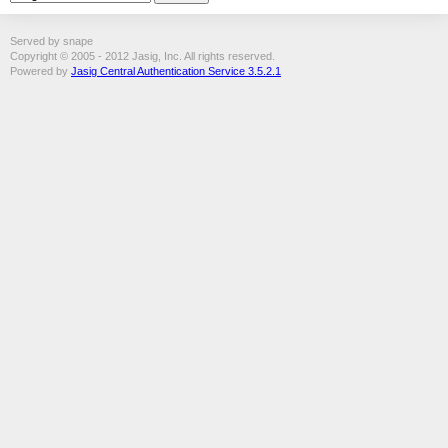
Served by snape
Copyright © 2005 - 2012 Jasig, Inc. All rights reserved.
Powered by
Jasig Central Authentication Service 3.5.2.1