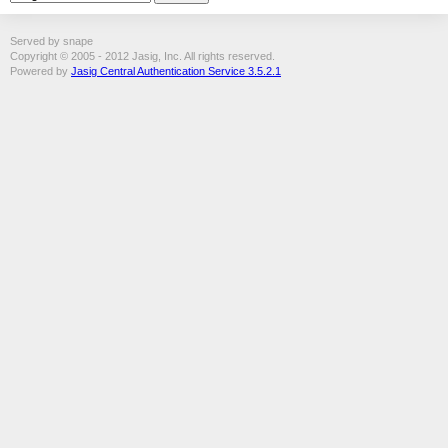
Served by snape
Copyright © 2005 - 2012 Jasig, Inc. All rights reserved.
Powered by
Jasig Central Authentication Service 3.5.2.1