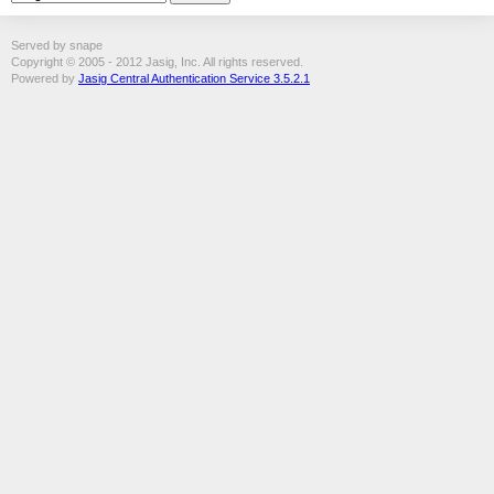
Served by snape
Copyright © 2005 - 2012 Jasig, Inc. All rights reserved.
Powered by
Jasig Central Authentication Service 3.5.2.1