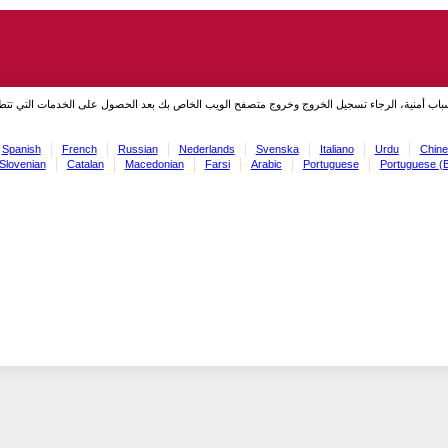
سباب أمنية، الرجاء تسجيل الخروج وخروج متصفح الويب الخاص بك بعد الحصول على الخدمات التي تت
Spanish
French
Russian
Nederlands
Svenska
Italiano
Urdu
Chine
Slovenian
Catalan
Macedonian
Farsi
Arabic
Portuguese
Portuguese (B