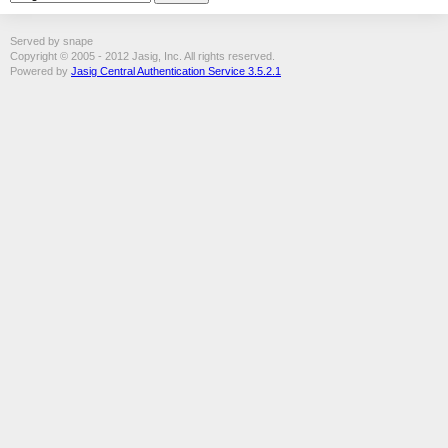
Served by snape
Copyright © 2005 - 2012 Jasig, Inc. All rights reserved.
Powered by
Jasig Central Authentication Service 3.5.2.1