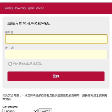
Bradley University Signin Service
請輸入您的用戶名和密碼.
用戶名:
密 碼:
轉向其他站點前提示我。
出於安全考慮，一旦您訪問過那些需要您提供憑證信息的應用時，請操作完成之後關閉
瀏覽器。
Languages: