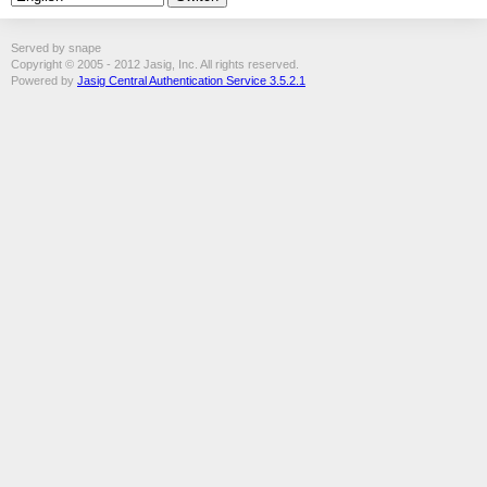
Served by snape
Copyright © 2005 - 2012 Jasig, Inc. All rights reserved.
Powered by
Jasig Central Authentication Service 3.5.2.1