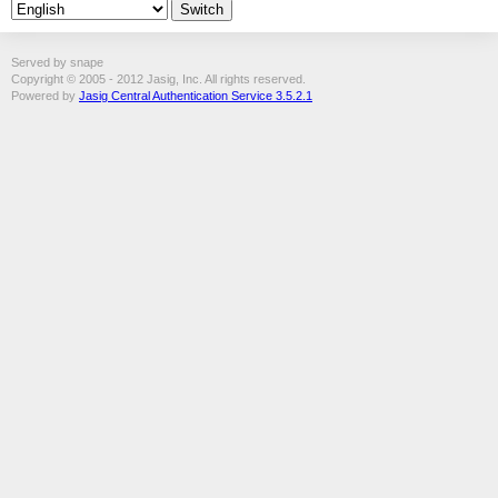
Served by snape
Copyright © 2005 - 2012 Jasig, Inc. All rights reserved.
Powered by
Jasig Central Authentication Service 3.5.2.1