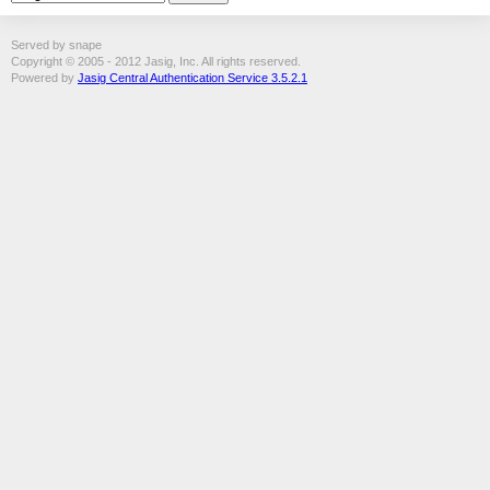
Served by snape
Copyright © 2005 - 2012 Jasig, Inc. All rights reserved.
Powered by
Jasig Central Authentication Service 3.5.2.1