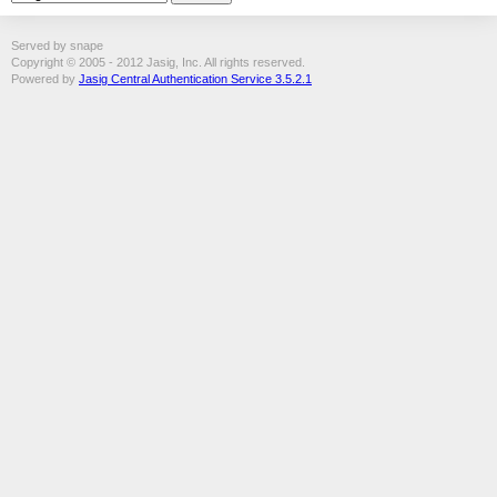
Served by snape
Copyright © 2005 - 2012 Jasig, Inc. All rights reserved.
Powered by
Jasig Central Authentication Service 3.5.2.1