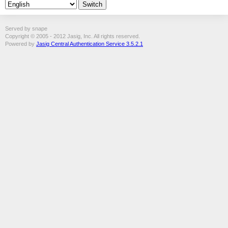
Served by snape
Copyright © 2005 - 2012 Jasig, Inc. All rights reserved.
Powered by
Jasig Central Authentication Service 3.5.2.1