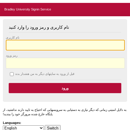
Bradley University Signin Service
نام کاربری و رمز ورود را وارد کنید
نام کاربری
رمز ورود
قبل از ورود به سایتهای دیگر به من هشدار بده
به دلایل امنیتی زمانی که دیگر نیازی به دستیابی به سرویسهایی که احتیاج به تایید دارند نداشتید، از
پایگاه خارج شده مرورگر خود را ببندید!
Languages: