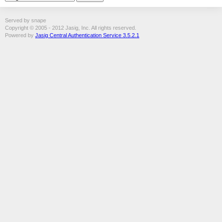
Served by snape
Copyright © 2005 - 2012 Jasig, Inc. All rights reserved.
Powered by
Jasig Central Authentication Service 3.5.2.1