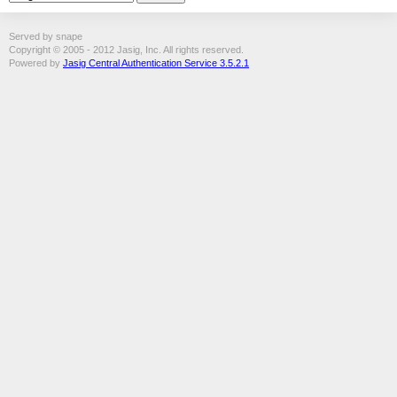
Served by snape
Copyright © 2005 - 2012 Jasig, Inc. All rights reserved.
Powered by
Jasig Central Authentication Service 3.5.2.1