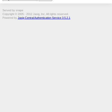
Served by snape
Copyright © 2005 - 2012 Jasig, Inc. All rights reserved.
Powered by
Jasig Central Authentication Service 3.5.2.1