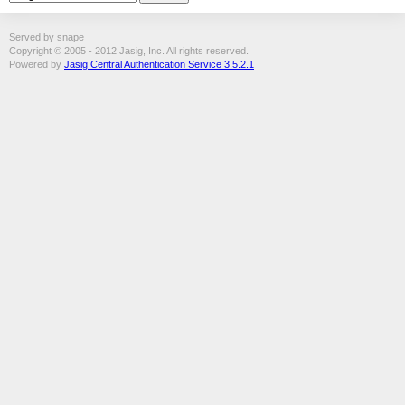
Served by snape
Copyright © 2005 - 2012 Jasig, Inc. All rights reserved.
Powered by
Jasig Central Authentication Service 3.5.2.1