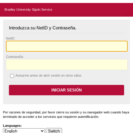
Bradley University Signin Service
Introduzca su NetID y Contraseña.
N
etID:
C
ontraseña:
A
visarme antes de abrir sesión en otros sitios.
Por razones de seguridad, por favor cierre su sesión y su navegador web cuando haya
terminado de acceder a los servicios que requieren autentificación.
Languages: