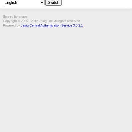
Served by snape
Copyright © 2005 - 2012 Jasig, Inc. All rights reserved.
Powered by
Jasig Central Authentication Service 3.5.2.1