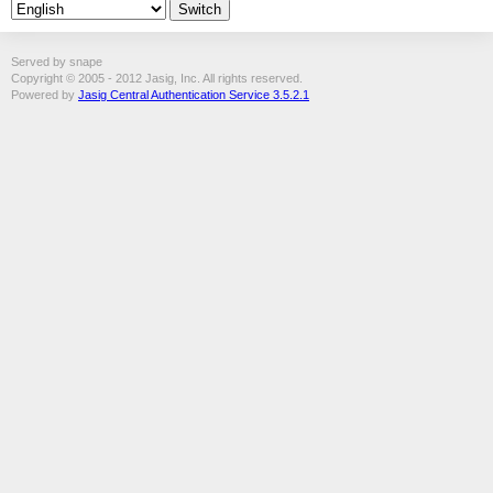
Served by snape
Copyright © 2005 - 2012 Jasig, Inc. All rights reserved.
Powered by
Jasig Central Authentication Service 3.5.2.1