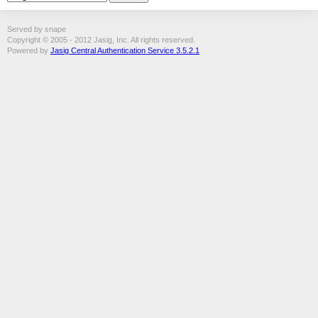
Served by snape
Copyright © 2005 - 2012 Jasig, Inc. All rights reserved.
Powered by
Jasig Central Authentication Service 3.5.2.1