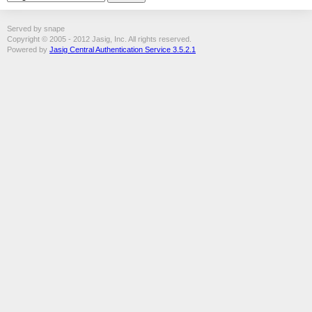
Served by snape
Copyright © 2005 - 2012 Jasig, Inc. All rights reserved.
Powered by
Jasig Central Authentication Service 3.5.2.1