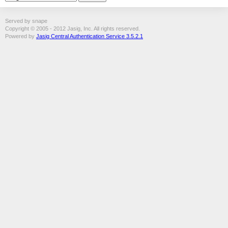
Served by snape
Copyright © 2005 - 2012 Jasig, Inc. All rights reserved.
Powered by
Jasig Central Authentication Service 3.5.2.1