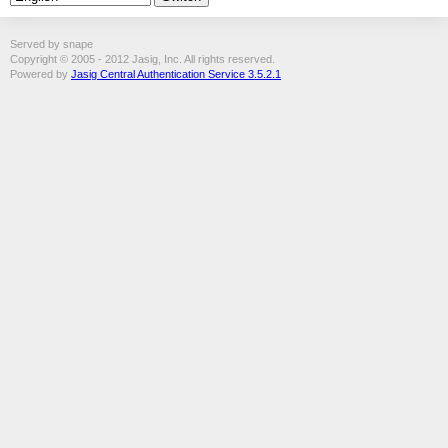
Served by snape
Copyright © 2005 - 2012 Jasig, Inc. All rights reserved.
Powered by
Jasig Central Authentication Service 3.5.2.1