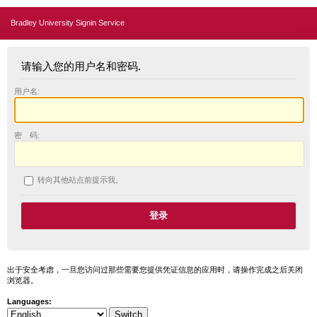
Bradley University Signin Service
请输入您的用户名和密码.
用户名:
密 码:
转向其他站点前提示我。
出于安全考虑，一旦您访问过那些需要您提供凭证信息的应用时，请操作完成之后关闭
浏览器。
Languages: