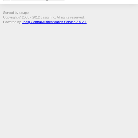
Served by snape
Copyright © 2005 - 2012 Jasig, Inc. All rights reserved.
Powered by
Jasig Central Authentication Service 3.5.2.1