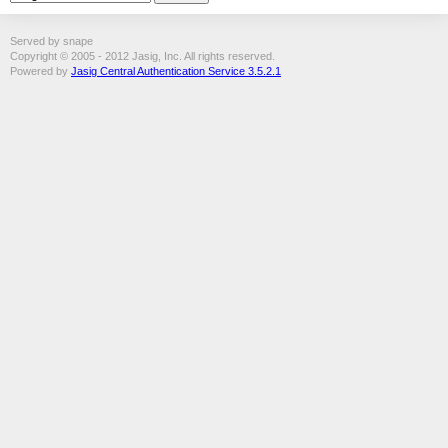
Served by snape
Copyright © 2005 - 2012 Jasig, Inc. All rights reserved.
Powered by
Jasig Central Authentication Service 3.5.2.1