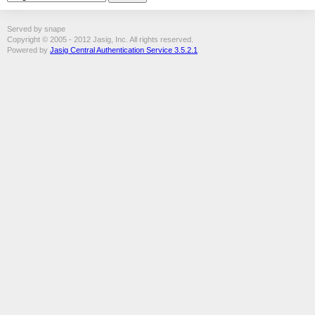
Served by snape
Copyright © 2005 - 2012 Jasig, Inc. All rights reserved.
Powered by
Jasig Central Authentication Service 3.5.2.1