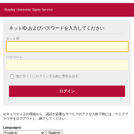
Bradley University Signin Service
ネットID およびパスワードを入力してください
ネットID:
パスワード:
他のサイトにログインする前に警告を出す．
セキュリティ上の理由から，認証が必要なサービスのアクセス終了時には，ウェブブ
ラウザをログアウトし，終了してください．
Languages: