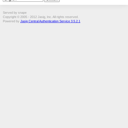
Served by snape
Copyright © 2005 - 2012 Jasig, Inc. All rights reserved.
Powered by
Jasig Central Authentication Service 3.5.2.1