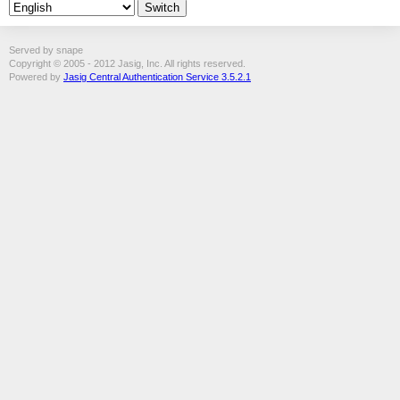
Served by snape
Copyright © 2005 - 2012 Jasig, Inc. All rights reserved.
Powered by
Jasig Central Authentication Service 3.5.2.1