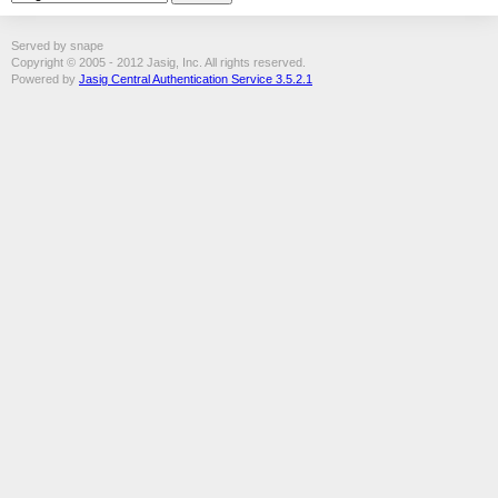
Served by snape
Copyright © 2005 - 2012 Jasig, Inc. All rights reserved.
Powered by
Jasig Central Authentication Service 3.5.2.1