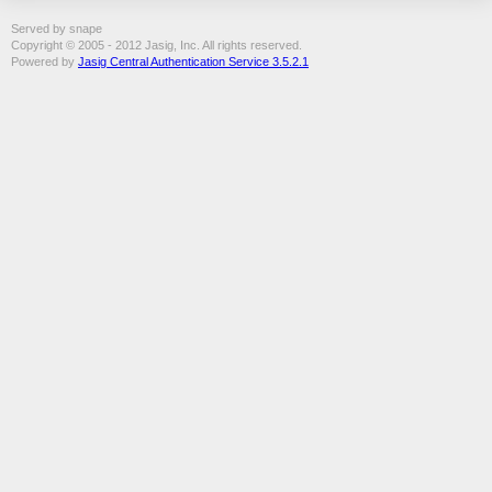
Served by snape
Copyright © 2005 - 2012 Jasig, Inc. All rights reserved.
Powered by
Jasig Central Authentication Service 3.5.2.1