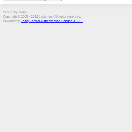
Served by snape
Copyright © 2005 - 2012 Jasig, Inc. All rights reserved.
Powered by
Jasig Central Authentication Service 3.5.2.1