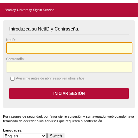
Bradley University Signin Service
Introduzca su NetID y Contraseña.
N
etID:
C
ontraseña:
A
visarme antes de abrir sesión en otros sitios.
Por razones de seguridad, por favor cierre su sesión y su navegador web cuando haya
terminado de acceder a los servicios que requieren autentificación.
Languages: