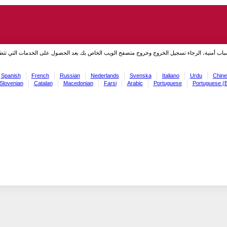
سباب أمنية، الرجاء تسجيل الخروج وخروج متصفح الويب الخاص بك بعد الحصول على الخدمات التي تت
Spanish
French
Russian
Nederlands
Svenska
Italiano
Urdu
Chine
Slovenian
Catalan
Macedonian
Farsi
Arabic
Portuguese
Portuguese (B