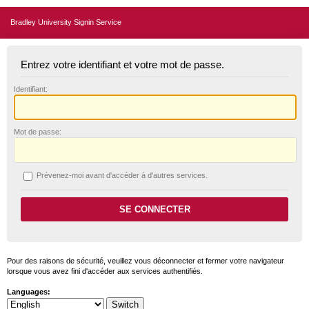
Bradley University Signin Service
Entrez votre identifiant et votre mot de passe.
I
dentifiant:
M
ot de passe:
P
révenez-moi avant d'accéder à d'autres services.
Pour des raisons de sécurité, veuillez vous déconnecter et fermer votre navigateur
lorsque vous avez fini d'accéder aux services authentifiés.
Languages: