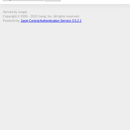
Served by snape
Copyright © 2005 - 2012 Jasig, Inc. All rights reserved.
Powered by
Jasig Central Authentication Service 3.5.2.1