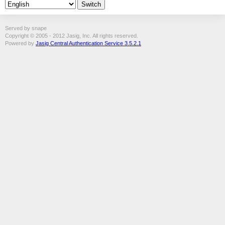
Served by snape
Copyright © 2005 - 2012 Jasig, Inc. All rights reserved.
Powered by
Jasig Central Authentication Service 3.5.2.1