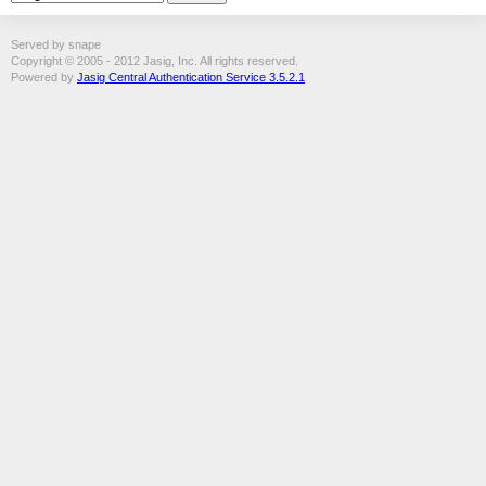
Served by snape
Copyright © 2005 - 2012 Jasig, Inc. All rights reserved.
Powered by
Jasig Central Authentication Service 3.5.2.1